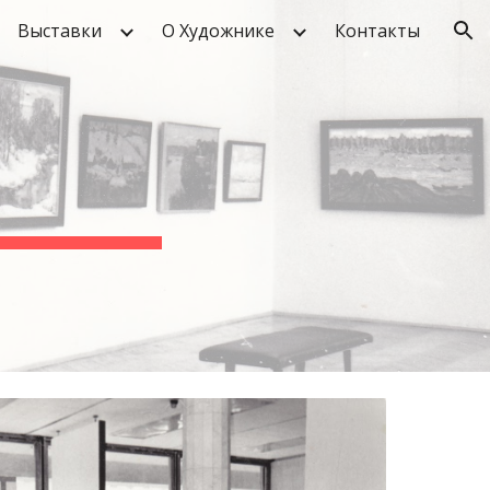
Выставки
О Художнике
Контакты
ion