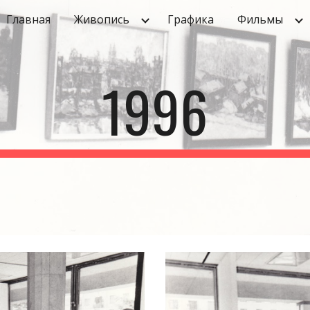
Главная
Живопись
Графика
Фильмы
ip to main content
Skip to navigat
1996