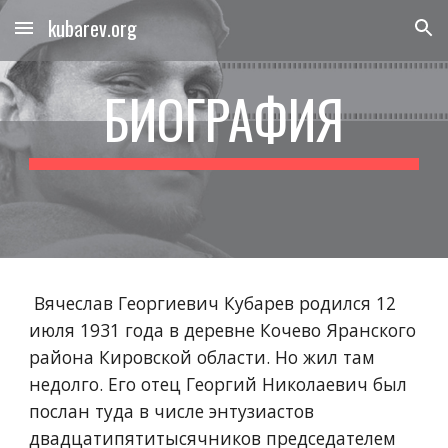
kubarev.org
Skip to main content
Skip to navigation
БИОГРАФИЯ
 Вячеслав Георгиевич Кубарев родился 12 
июля 1931 года в деревне Кочево Яранского 
района Кировской области. Но жил там 
недолго. Его отец Георгий Николаевич был 
послан туда в числе энтузиастов 
двадцатипятитысячников председателем 