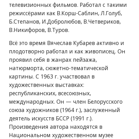
телевизионных фильмов. Работал с такими 
режиссёрами как В.Корш-Саблин, Л.Голуб, 
Б.Степанов, И.Добролюбов, В.Четвериков, 
В.Никифоров, В.Туров.
Всё это время Вячеслав Кубарев активно и 
плодотворно работал и как живописец. Он 
проявил себя в жанрах пейзажа, 
натюрморта, сюжетно-тематической 
картины. С 1963 г. участвовал в 
художественных выставках: 
республиканских, всесоюзных, 
международных. Он — член Белорусского 
союза художников (1964 г.), заслуженный 
деятель искусств БССР (1991 г.). 
Произведения автора находятся в 
Национальном художественном музее 