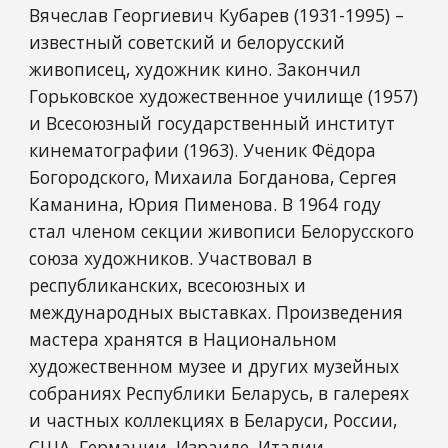
Вячеслав Георгиевич Кубарев (1931-1995) –
известный советский и белорусский
живописец, художник кино. Закончил
Горьковское художественное училище (1957)
и Всесоюзный государственный институт
кинематографии (1963). Ученик Фёдора
Богородского, Михаила Богданова, Сергея
Каманина, Юрия Пименова. В 1964 году
стал членом секции живописи Белорусского
союза художников. Участвовал в
республиканских, всесоюзных и
международных выставках. Произведения
мастера хранятся в Национальном
художественном музее и других музейных
собраниях Республики Беларусь, в галереях
и частных коллекциях в Беларуси, России,
США, Германии, Израиле, Италии,